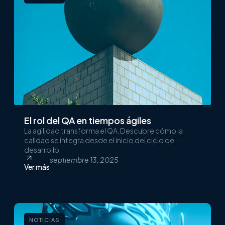
El rol del QA en tiempos ágiles
La agilidad transforma el QA. Descubre cómo la
calidad se integra desde el inicio del ciclo de
desarrollo.
septiembre 13, 2025
Ver más
NOTICIAS