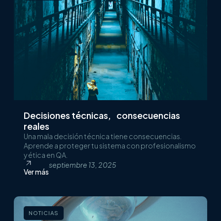
Decisiones técnicas, consecuencias
reales
Una mala decisión técnica tiene consecuencias.
Aprende a proteger tu sistema con profesionalismo
y ética en QA.
septiembre 13, 2025
Ver más
NOTICIAS