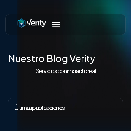
Nuestro Blog Verity
Servicios con impacto real
Últimas publicaciones
NOTICIAS