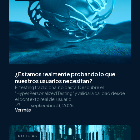
¿Estamos realmente probando lo que
nuestros usuarios necesitan?
El testing tradicional no basta. Descubre el
"HyperPersonalized Testing" y valida la calidad desde
el contexto real del usuario.
septiembre 13, 2025
Ver más
NOTICIAS