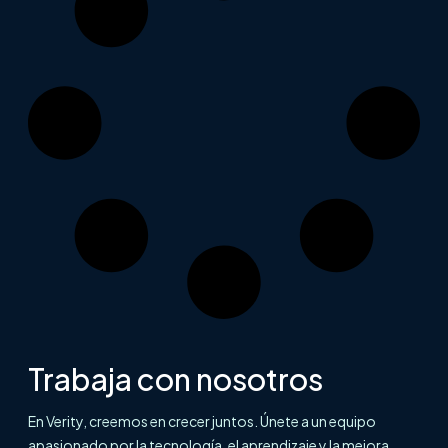
Trabaja con nosotros
En Verity, creemos en crecer juntos. Únete a un equipo
apasionado por la tecnología, el aprendizaje y la mejora